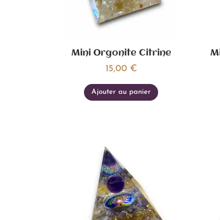
Mini Orgonite Citrine
Mi
15,00
€
Ajouter au panier