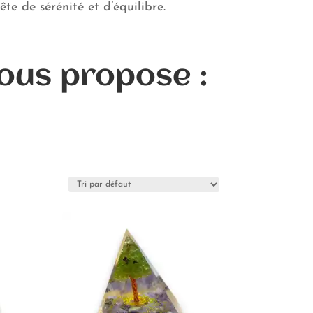
e de sérénité et d’équilibre.
vous propose :