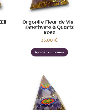
Œil
Orgonite Fleur de Vie –
Améthyste & Quartz
Rose
35,00
€
Ajouter au panier