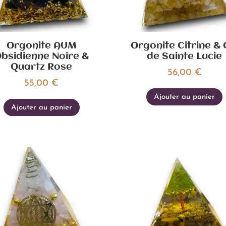
Orgonite AUM
Orgonite Citrine & 
bsidienne Noire &
de Sainte Lucie
Quartz Rose
56,00
€
55,00
€
Ajouter au panier
Ajouter au panier