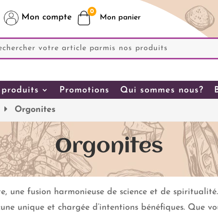
0
Mon compte
produits
Promotions
Qui sommes nous?
Orgonites
Orgonites
e, une fusion harmonieuse de science et de spiritualité
acune unique et chargée d’intentions bénéfiques. Que vo