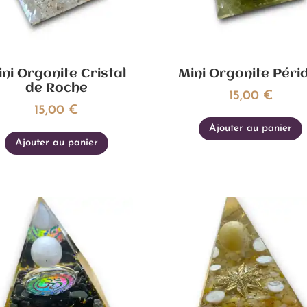
ni Orgonite Cristal
Mini Orgonite Péri
de Roche
15,00
€
15,00
€
Ajouter au panier
Ajouter au panier