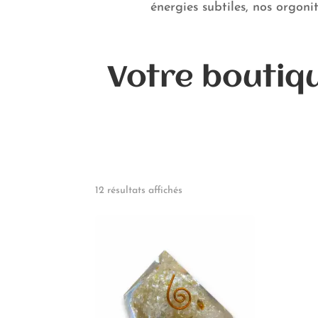
énergies subtiles, nos orgon
Votre boutiqu
12 résultats affichés