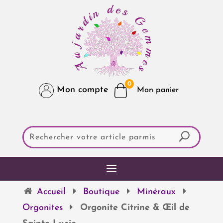
0
Mon compte
Accueil
Boutique
Minéraux
Orgonites
Orgonite Citrine & Œil de