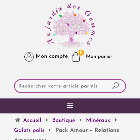
0
Mon compte
Accueil
Boutique
Minéraux
Galets polis
Pack Amour – Relations