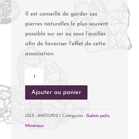
Il est conseillé de garder ces
pierres naturelles le plus souvent
possible sur soi ou sous l’oreiller
afin de favoriser l’effet de cette
association.
quantité
de
Ajouter au panier
Pack
Amour
-
UGS :
AMOUR12
Catégories :
Galets polis
,
Relations
Minéraux
Amoureuses