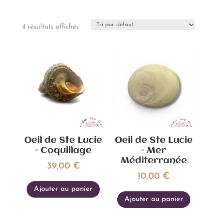
4 résultats affichés
Oeil de Ste Lucie
Oeil de Ste Lucie
– Coquillage
– Mer
Méditerranée
39,00
€
10,00
€
Ajouter au panier
Ajouter au panier