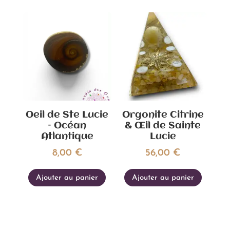
Oeil de Ste Lucie
Orgonite Citrine
– Océan
& Œil de Sainte
Atlantique
Lucie
8,00
€
56,00
€
Ajouter au panier
Ajouter au panier