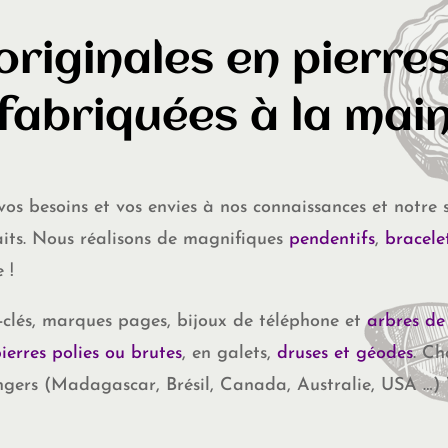
originales en pierres
fabriquées à la mai
 vos besoins et vos envies à nos connaissances et notre 
aits. Nous réalisons de magnifiques
pendentifs
,
bracele
 !
clés, marques pages, bijoux de téléphone et
arbres de 
ierres polies ou brutes
, en galets,
druses et géodes
. Ch
angers (Madagascar, Brésil, Canada, Australie, USA …)