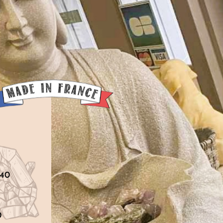
540
0