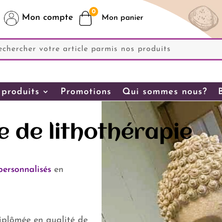
0
Mon compte
produits
Promotions
Qui sommes nous?
e de lithothérapie
personnalisés
en
plômée en qualité de