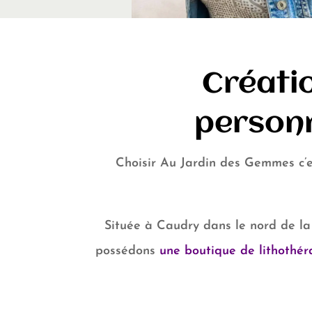
Créatio
personn
Choisir Au Jardin des Gemmes c’es
Située à Caudry dans le nord de la
possédons
une boutique de lithothér