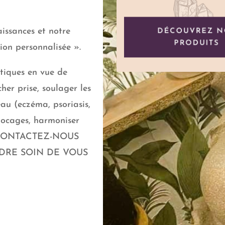
issances et notre
DÉCOUVREZ N
PRODUITS
tion personnalisée ».
tiques en vue de
cher prise, soulager les
au (eczéma, psoriasis,
blocages, harmoniser
… CONTACTEZ-NOUS
DRE SOIN DE VOUS