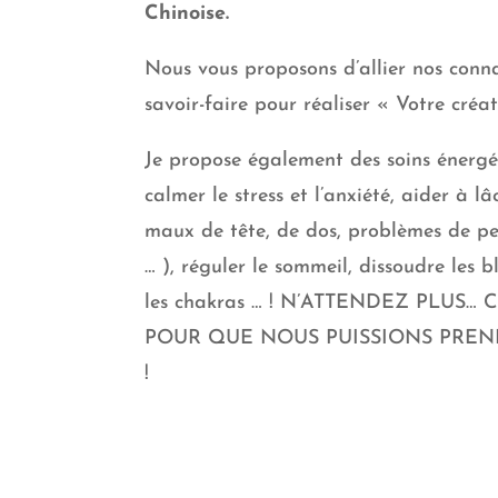
Chinoise.
Nous vous proposons d’allier nos conna
savoir-faire pour réaliser « Votre créa
Je propose également des soins énergé
calmer le stress et l’anxiété, aider à lâ
maux de tête, de dos, problèmes de pe
… ), réguler le sommeil, dissoudre les 
les chakras … ! N’ATTENDEZ PLUS
POUR QUE NOUS PUISSIONS PREN
!