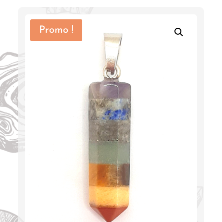
Promo !