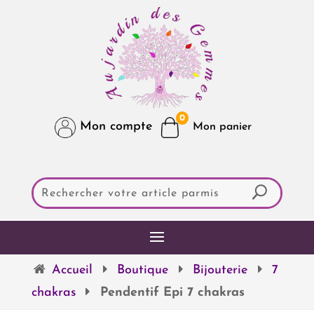
0
Mon compte
Accueil
Boutique
Bijouterie
7
chakras
Pendentif Epi 7 chakras