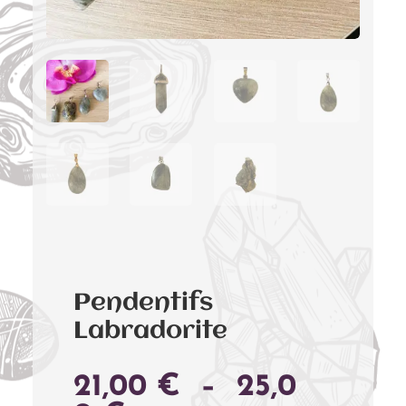
Pendentifs
Labradorite
21,00
€
–
25,0