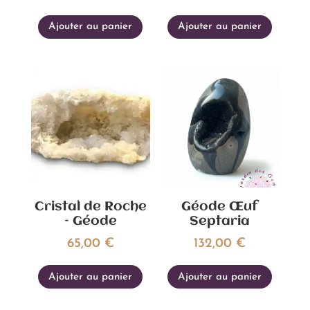
Ajouter au panier
Ajouter au panier
Cristal de Roche
Géode Œuf
– Géode
Septaria
65,00
€
132,00
€
Ajouter au panier
Ajouter au panier