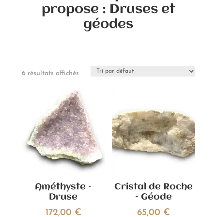
propose : Druses et
géodes
6 résultats affichés
Améthyste –
Cristal de Roche
Druse
– Géode
172,00
€
65,00
€