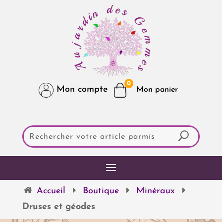
0
Mon compte
Accueil
Boutique
Minéraux
Druses et géodes