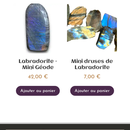
Labradorite –
Mini druses de
Mini Géode
Labradorite
42,00
€
7,00
€
Ajouter au panier
Ajouter au panier