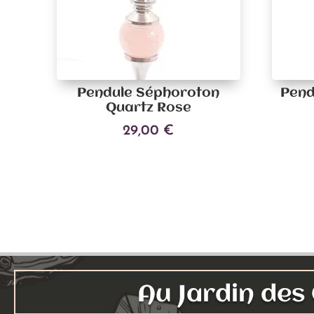
Pendule Séphoroton
Pend
Quartz Rose
29,00
€
Ajouter au panier
Au Jardin de