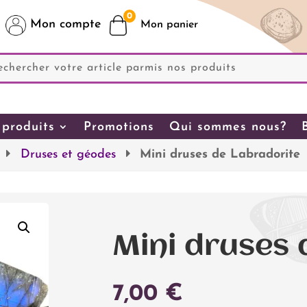
0
Mon compte
produits
Promotions
Qui sommes nous?
Druses et géodes
Mini druses de Labradorite
Mini druses 
7,00
€