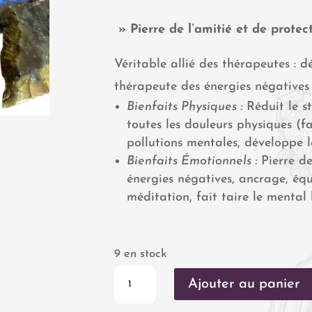
» Pierre de l’amitié et de protec
Véritable allié des thérapeutes : 
thérapeute des énergies négatives
Bienfaits Physiques :
Réduit le st
toutes les douleurs physiques (fa
pollutions mentales, développe la
Bienfaits Émotionnels :
Pierre de
énergies négatives, ancrage, équi
méditation, fait taire le mental 
9 en stock
quantité
Ajouter au panier
de