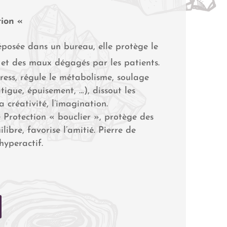
tion «
déposée dans un bureau, elle protège le
 et des maux dégagés par les patients.
ress, régule le métabolisme, soulage
tigue, épuisement, …), dissout les
 créativité, l’imagination.
 Protection « bouclier », protège des
libre, favorise l’amitié. Pierre de
hyperactif.