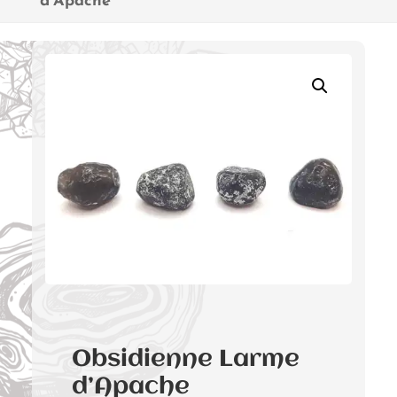
d’Apache
Obsidienne Larme
d’Apache