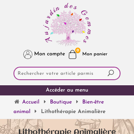
0
Mon compte
Accueil
Boutique
Bien-être
animal
Lithothérapie Animalière
Lithothérapie Animalière