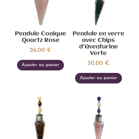
Pendule Conique
Pendule en verre
Quartz Rose
avec Chips
d’Aventurine
26,00
€
Verte
30,00
€
Ajouter au panier
Ajouter au panier