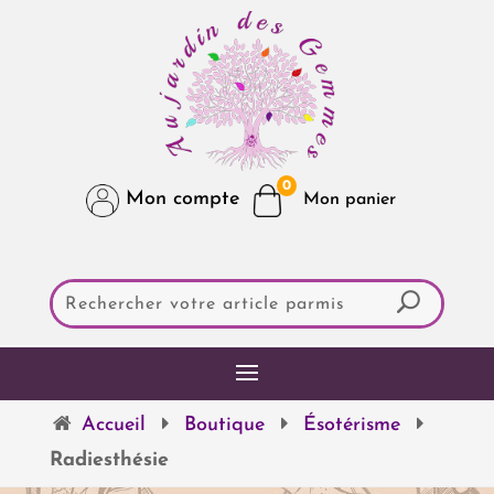
0
Mon compte
Accueil
Boutique
Ésotérisme
Radiesthésie