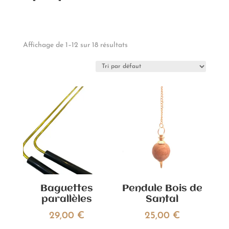
Affichage de 1–12 sur 18 résultats
Baguettes
Pendule Bois de
parallèles
Santal
29,00
€
25,00
€
Ce