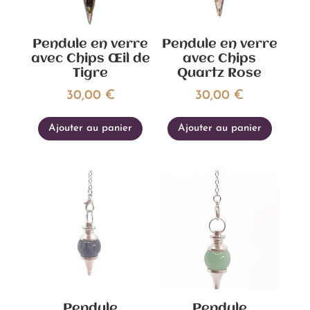
Pendule en verre
Pendule en verre
avec Chips Œil de
avec Chips
Tigre
Quartz Rose
30,00
€
30,00
€
Ajouter au panier
Ajouter au panier
Pendule
Pendule