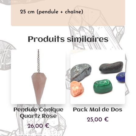
25 cm (pendule + chaîne)
Produits similaires
Pendule Conique
Pack Mal de Dos
Quartz Rose
25,00
€
26,00
€
Ajouter au panier