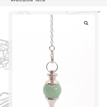
Aventurine Verte