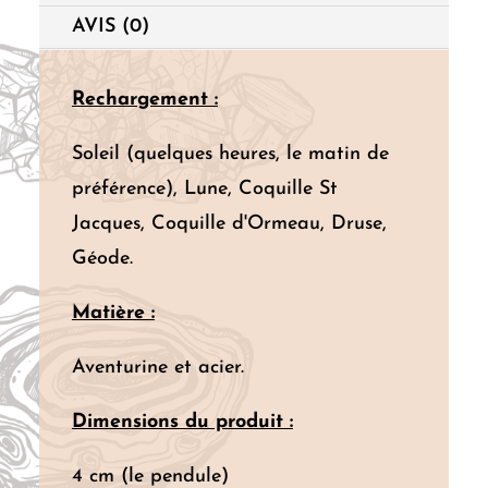
AVIS (0)
Rechargement :
Soleil (quelques heures, le matin de
préférence), Lune, Coquille St
Jacques, Coquille d'Ormeau, Druse,
Géode.
Matière :
Aventurine et acier.
Dimensions du produit :
4 cm (le pendule)