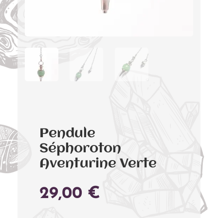
Pendule
Séphoroton
Aventurine Verte
29,00
€