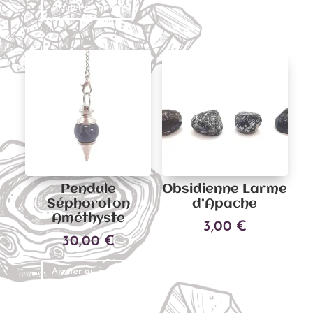
Ajouter au panier
Pendule
Obsidienne Larme
Séphoroton
d’Apache
Améthyste
3,00
€
30,00
€
Ajouter au panier
Ajouter au panier