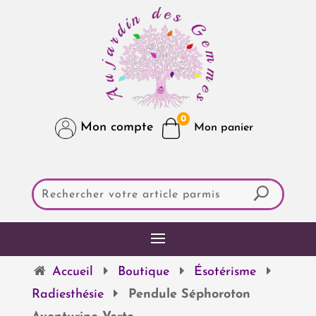
0
Mon compte
Accueil
Boutique
Ésotérisme
Radiesthésie
Pendule Séphoroton