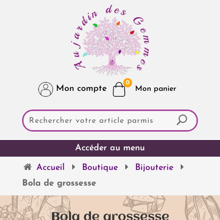
0
Mon compte
Accueil
Boutique
Bijouterie
Bola de grossesse
Bola de grossesse