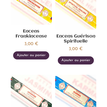
Encens
Frankincense
Encens Guérison
Spirituelle
3,00
€
3,00
€
Ajouter au panier
Ajouter au panier