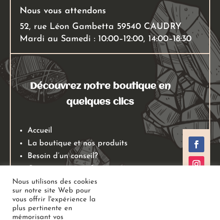
Nous vous attendons
52, rue Léon Gambetta 59540 CAUDRY
Mardi au Samedi : 10:00–12:00, 14:00–18:30
Découvrez notre boutique en
quelques clics
Accueil
La boutique et nos produits
Besoin d’un conseil?
Qui sommes nous?
Mentions légales
Nous utilisons des cookies
sur notre site Web pour
Conditions générales de ventes
vous offrir l'expérience la
Politiques de retours
plus pertinente en
mémorisant vos