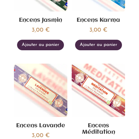
Encens Jasmin
Encens Karma
3,00
€
3,00
€
Ajouter au panier
Ajouter au panier
Encens Lavande
Encens
Méditation
3,00
€