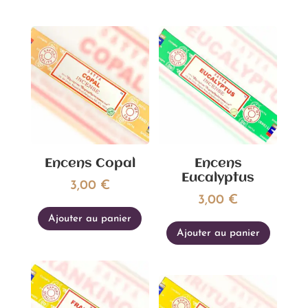
Encens Copal
Encens
Eucalyptus
3,00
€
3,00
€
Ajouter au panier
Ajouter au panier