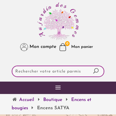
0
Mon compte
Accueil
Boutique
Encens et
bougies
Encens SATYA