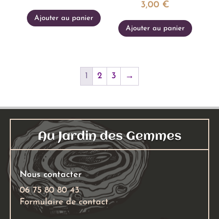
3,00
€
Ajouter au panier
Ajouter au panier
1
2
3
→
Au Jardin des Gemmes
Nous contacter
06 75 80 80 43
Formulaire de contact