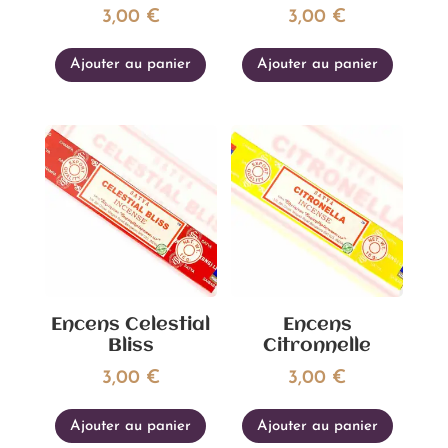
3,00
€
3,00
€
Ajouter au panier
Ajouter au panier
Encens Celestial
Encens
Bliss
Citronnelle
3,00
€
3,00
€
Ajouter au panier
Ajouter au panier