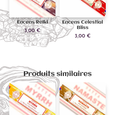
Encens Reïki
Encens Celestial
Bliss
3,00
€
3,00
€
Ajouter au panier
Ajouter au panier
Produits similaires