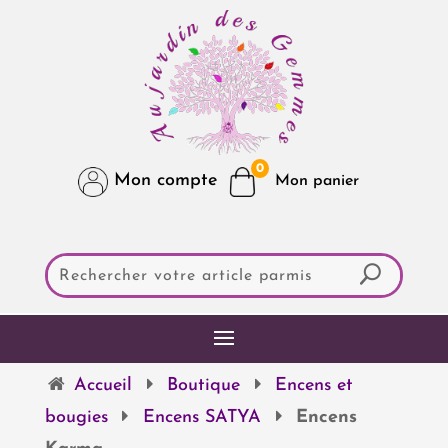
0
Mon compte
Accueil
Boutique
Encens et
bougies
Encens SATYA
Encens