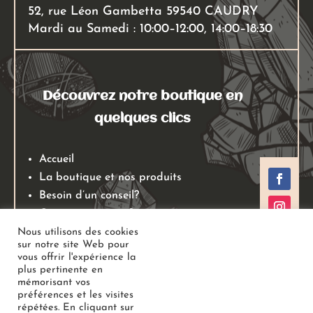
52, rue Léon Gambetta 59540 CAUDRY
Mardi au Samedi : 10:00–12:00, 14:00–18:30
Découvrez notre boutique en
quelques clics
Accueil
La boutique et nos produits
Besoin d’un conseil?
Qui sommes nous?
Mentions légales
Nous utilisons des cookies
sur notre site Web pour
Conditions générales de ventes
vous offrir l'expérience la
Politiques de retours
plus pertinente en
mémorisant vos
Politique de confidentialité
préférences et les visites
répétées. En cliquant sur