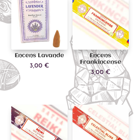
Encens Lavande
Encens
Frankincense
3,00
€
3,00
€
Ajouter au panier
Ajouter au panier