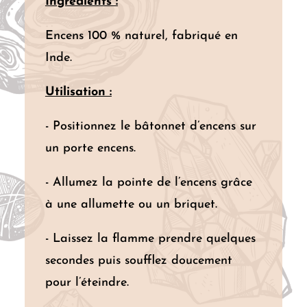
Ingrédients :
Encens 100 % naturel, fabriqué en
Inde.
Utilisation :
- Positionnez le bâtonnet d’encens sur
un porte encens.
- Allumez la pointe de l’encens grâce
à une allumette ou un briquet.
- Laissez la flamme prendre quelques
secondes puis soufflez doucement
pour l’éteindre.