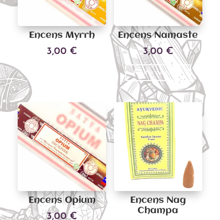
Encens Myrrh
Encens Namaste
3,00
€
3,00
€
Ajouter au panier
Ajouter au panier
Encens Opium
Encens Nag
Champa
3,00
€