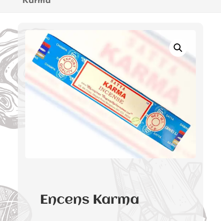
Karma
Encens Karma