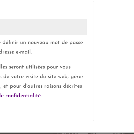
atoire
 définir un nouveau mot de passe
resse e-mail.
es seront utilisées pour vous
de votre visite du site web, gérer
, et pour d’autres raisons décrites
de confidentialité
.