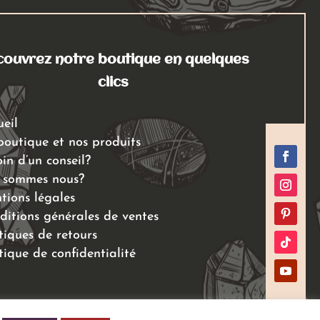
ouvrez notre boutique en quelques
clics
ueil
boutique et nos produits
in d’un conseil?
 sommes nous?
tions légales
ditions générales de ventes
tiques de retours
tique de confidentialité