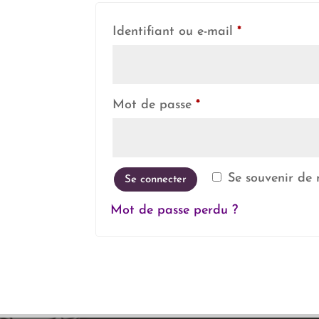
Obligatoire
Identifiant ou e-mail
*
Obligatoire
Mot de passe
*
Se souvenir de
Se connecter
Mot de passe perdu ?