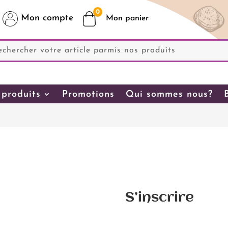
0
Mon compte
produits
Promotions
Qui sommes nous?
S’inscrire