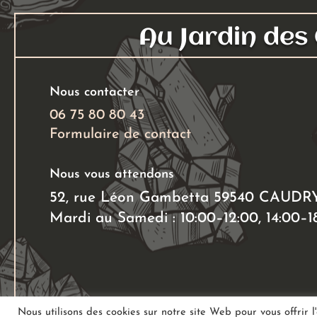
Au Jardin de
Nous contacter
06 75 80 80 43
Formulaire de contact
Nous vous attendons
52, rue Léon Gambetta 59540 CAUDR
Mardi au Samedi : 10:00–12:00, 14:00–1
Nous utilisons des cookies sur notre site Web pour vous offrir l