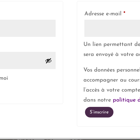
Oblig
Adresse e-mail
*
Un lien permettant de
sera envoyé à votre ad
Vos données personnell
 moi
accompagner au cours 
l’accès à votre compte
dans notre
politique 
S’inscrire