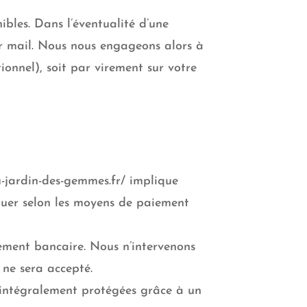
nibles. Dans l’éventualité d’une
r mail. Nous nous engageons alors à
onnel), soit par virement sur votre
u-jardin-des-gemmes.fr/ implique
ctuer selon les moyens de paiement
ement bancaire. Nous n’intervenons
ne sera accepté.
 intégralement protégées grâce à un