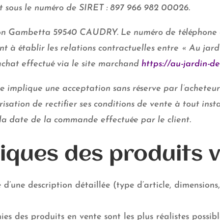
at sous le numéro de SIRET : 897 966 982 00026.
 Léon Gambetta 59540 CAUDRY. Le numéro de téléphone e
nt à établir les relations contractuelles entre « Au jar
achat effectué via le site marchand
https://au-jardin-d
ite implique une acceptation sans réserve par l’acheteu
orisation de rectifier ses conditions de vente à tout ins
 la date de la commande effectuée par le client.
tiques des produits 
une description détaillée (type d’article, dimensions, 
es des produits en vente sont les plus réalistes possibl