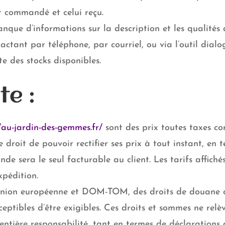
t commandé et celui reçu.
anque d’informations sur la description et les qualités 
actant par téléphone, par courriel, ou via l’outil dialo
te des stocks disponibles.
te :
//au-jardin-des-gemmes.fr/
sont des prix toutes taxes co
droit de pouvoir rectifier ses prix à tout instant, en t
nde sera le seul facturable au client. Les tarifs affich
xpédition.
 Union européenne et DOM-TOM, des droits de douane ou
eptibles d’être exigibles. Ces droits et sommes ne relèv
 entière responsabilité, tant en termes de déclaration