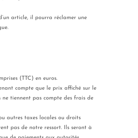
d’un article, il pourra réclamer une
gue.
mprises (TTC) en euros.
enant compte que le prix affiché sur le
és ne tiennent pas compte des frais de
 autres taxes locales ou droits
ent pas de notre ressort. Ils seront à
s que de paiements aux autorités