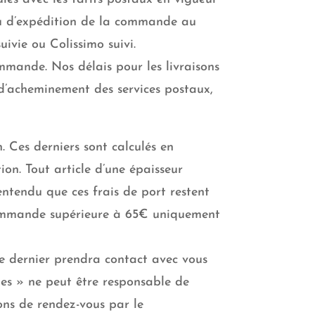
ieu d’expédition de la commande au
uivie ou Colissimo suivi.
mmande. Nos délais pour les livraisons
 d’acheminement des services postaux,
. Ces derniers sont calculés en
on. Tout article d’une épaisseur
ntendu que ces frais de port restent
e commande supérieure à 65€ uniquement
 ce dernier prendra contact avec vous
mes » ne peut être responsable de
ions de rendez-vous par le