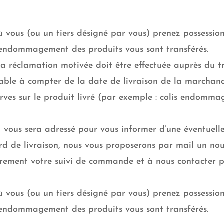
vous (ou un tiers désigné par vous) prenez possessio
’endommagement des produits vous sont transférés.
la réclamation motivée doit être effectuée auprès du t
rable à compter de la date de livraison de la marchan
ves sur le produit livré (par exemple : colis endommag
 vous sera adressé pour vous informer d’une éventuelle
ard de livraison, nous vous proposerons par mail un no
èrement votre suivi de commande et à nous contacter p
vous (ou un tiers désigné par vous) prenez possessio
’endommagement des produits vous sont transférés.