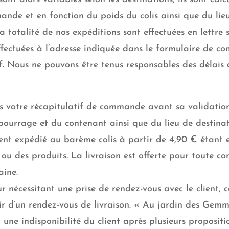
ande et en fonction du poids du colis ainsi que du l
totalité de nos expéditions sont effectuées en lettre s
ectuées à l’adresse indiquée dans le formulaire de co
f. Nous ne pouvons être tenus responsables des délais
ans votre récapitulatif de commande avant sa validation
bourrage et du contenant ainsi que du lieu de destinati
ent expédié au barème colis à partir de 4,90 € étant e
 du ou des produits. La livraison est offerte pour tout
aine.
r nécessitant une prise de rendez-vous avec le client,
nir d’un rendez-vous de livraison. « Au jardin des Gem
 une indisponibilité du client après plusieurs proposit