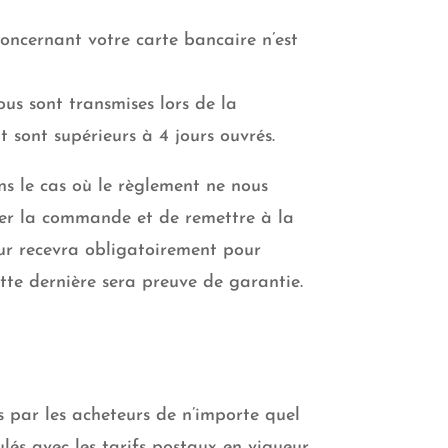
concernant votre carte bancaire n’est
us sont transmises lors de la
sont supérieurs à 4 jours ouvrés.
ns le cas où le règlement ne nous
uler la commande et de remettre à la
eur recevra obligatoirement pour
tte dernière sera preuve de garantie.
s par les acheteurs de n’importe quel
culés avec les tarifs postaux en vigueur