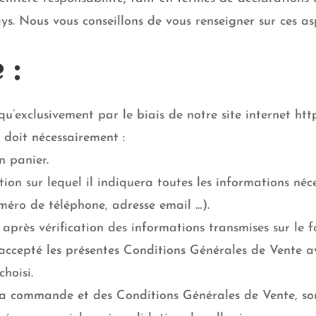
. Nous vous conseillons de vous renseigner sur ces asp
 :
’exclusivement par le biais de notre site internet http
e doit nécessairement :
on panier.
tion sur lequel il indiquera toutes les informations né
éro de téléphone, adresse email …).
près vérification des informations transmises sur le f
 accepté les présentes Conditions Générales de Vente 
hoisi.
la commande et des Conditions Générales de Vente, son