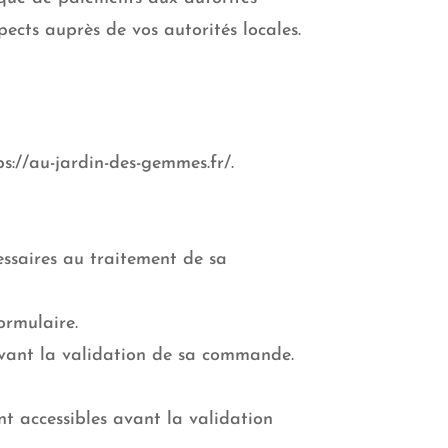
ects auprès de vos autorités locales.
s://au-jardin-des-gemmes.fr/
.
cessaires au traitement de sa
ormulaire.
avant la validation de sa commande.
t accessibles avant la validation