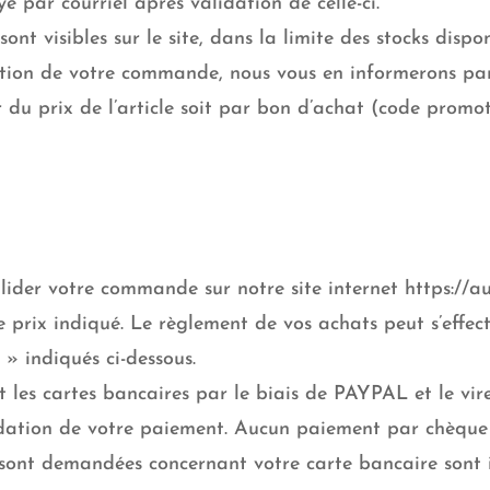
 par courriel après validation de celle-ci.
ont visibles sur le site, dans la limite des stocks dispo
sation de votre commande, nous vous en informerons pa
du prix de l’article soit par bon d’achat (code promoti
lider votre commande sur notre site internet https://a
e prix indiqué. Le règlement de vos achats peut s’effe
» indiqués ci-dessous.
les cartes bancaires par le biais de PAYPAL et le vir
dation de votre paiement. Aucun paiement par chèque 
s sont demandées concernant votre carte bancaire sont