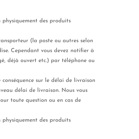
n physiquement des produits
ransporteur (la poste ou autres selon
dise. Cependant vous devez notifier à
é, déjà ouvert etc.) par téléphone ou
 conséquence sur le délai de livraison
uveau délai de livraison. Nous vous
our toute question ou en cas de
n physiquement des produits