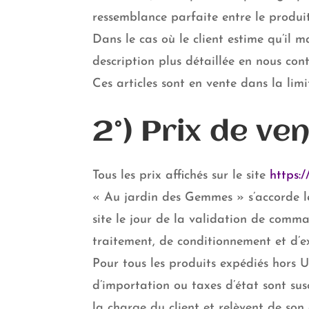
ressemblance parfaite entre le produi
Dans le cas où le client estime qu’il m
description plus détaillée en nous cont
Ces articles sont en vente dans la limi
2°) Prix de ven
Tous les prix affichés sur le site
https:
« Au jardin des Gemmes » s’accorde le 
site le jour de la validation de comma
traitement, de conditionnement et d’e
Pour tous les produits expédiés hors
d’importation ou taxes d’état sont susc
la charge du client et relèvent de son