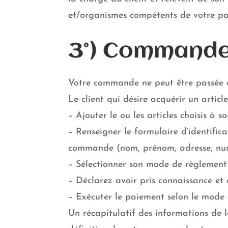
et/organismes compétents de votre pays
3°) Commande
Votre commande ne peut être passée qu
Le client qui désire acquérir un articl
– Ajouter le ou les articles choisis à s
– Renseigner le formulaire d’identifica
commande (nom, prénom, adresse, num
– Sélectionner son mode de règlement a
– Déclarez avoir pris connaissance et
– Exécuter le paiement selon le mode c
Un récapitulatif des informations de 