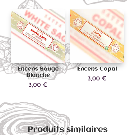
Encens Sauge
Encens Copal
Blanche
3,00
€
3,00
€
Ajouter au panier
Ajouter au panier
Produits similaires