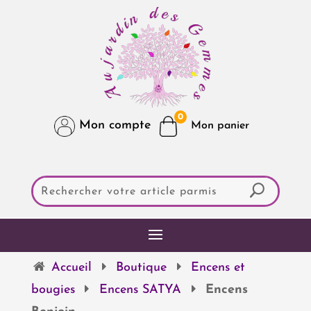
0
Mon compte
Accueil
Boutique
Encens et
bougies
Encens SATYA
Encens