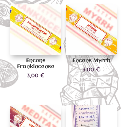
Encens
Encens Myrrh
Frankincense
3,00
€
3,00
€
Ajouter au panier
Ajouter au panier