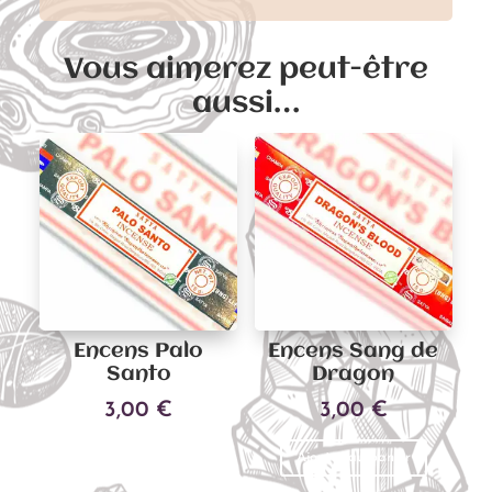
Vous aimerez peut-être
aussi…
Encens Palo
Encens Sang de
Santo
Dragon
3,00
€
3,00
€
Ajouter au panier
Ajouter au panier