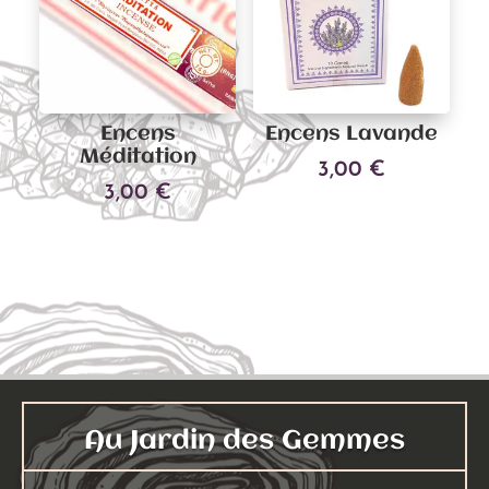
Encens
Encens Lavande
Méditation
3,00
€
3,00
€
Ajouter au panier
Ajouter au panier
Au Jardin des Gemmes