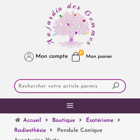
0
Mon compte
Accueil
Boutique
Ésotérisme
Radiesthésie
Pendule Conique