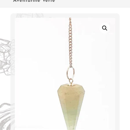
Aventurine Verte