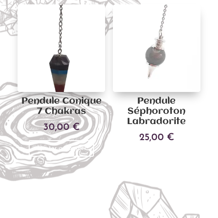
Pendule Conique
Pendule
7 Chakras
Séphoroton
Labradorite
30,00
€
25,00
€
Ajouter au panier
Ajouter au panier