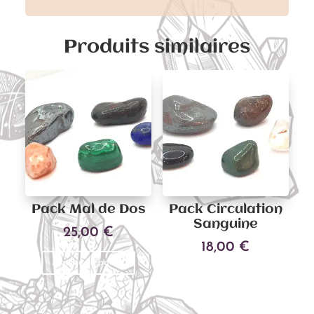
Produits similaires
Pack Mal de Dos
Pack Circulation
Sanguine
25,00
€
18,00
€
Ajouter au panier
Ajouter au panier