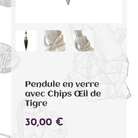
Pendule en verre
avec Chips Œil de
Tigre
30,00
€