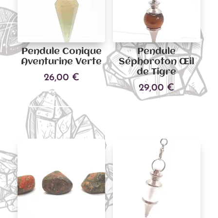
Pendule Conique
Pendule
Aventurine Verte
Séphoroton Œil
de Tigre
26,00
€
29,00
€
Ajouter au panier
Ajouter au panier