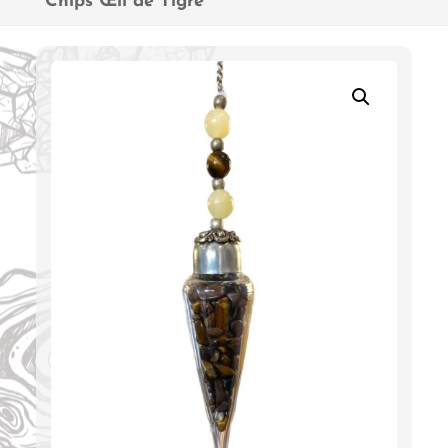
Chips Œil de Tigre