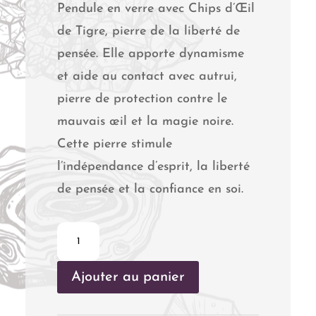
Pendule en verre avec Chips d’Œil
de Tigre, pierre de la liberté de
pensée. Elle apporte dynamisme
et aide au contact avec autrui,
pierre de protection contre le
mauvais œil et la magie noire.
Cette pierre stimule
l’indépendance d’esprit, la liberté
de pensée et la confiance en soi.
quantité
de
Ajouter au panier
Pendule
en