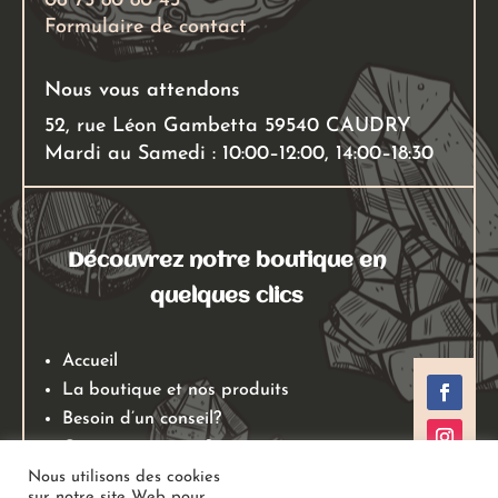
06 75 80 80 43
Formulaire de contact
Nous vous attendons
52, rue Léon Gambetta 59540 CAUDRY
Mardi au Samedi : 10:00–12:00, 14:00–18:30
Découvrez notre boutique en
quelques clics
Accueil
La boutique et nos produits
Besoin d’un conseil?
Qui sommes nous?
Mentions légales
Nous utilisons des cookies
sur notre site Web pour