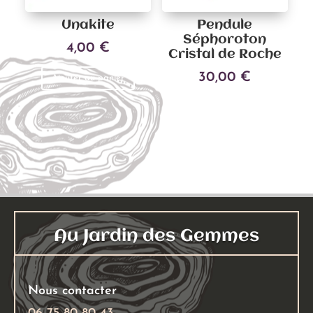
Unakite
Pendule
Séphoroton
4,00
€
Cristal de Roche
30,00
€
Ajouter au panier
Ajouter au panier
Au Jardin des Gemmes
Nous contacter