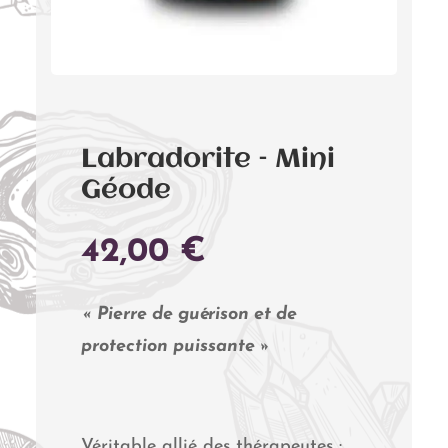
Labradorite – Mini
Géode
42,00
€
« Pierre de guérison et de
protection puissante »
Véritable allié des thérapeutes :