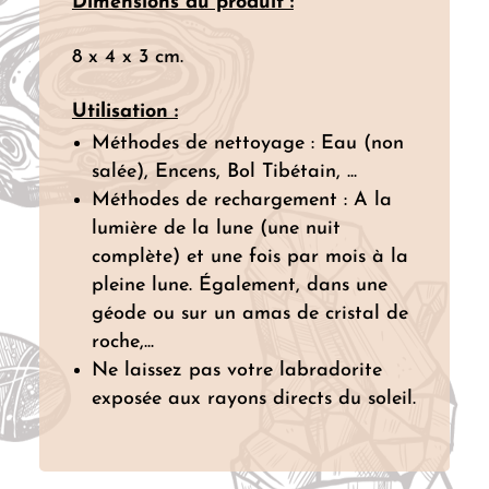
Dimensions du produit :
8 x 4 x 3 cm.
Utilisation :
Méthodes de nettoyage : Eau (non
salée), Encens, Bol Tibétain, ...
Méthodes de rechargement : A la
lumière de la lune (une nuit
complète) et une fois par mois à la
pleine lune. Également, dans une
géode ou sur un amas de cristal de
roche,...
Ne laissez pas votre labradorite
exposée aux rayons directs du soleil.