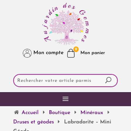
0
Mon compte
Accueil
Boutique
Minéraux
Druses et géodes
Labradorite – Mini