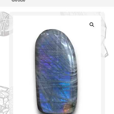
Géode