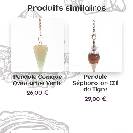
Produits similaires
Pendule Conique
Pendule
Aventurine Verte
Séphoroton Œil
de Tigre
26,00
€
29,00
€
Ajouter au panier
Ajouter au panier