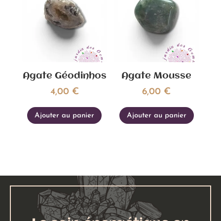
Agate Géodinhos
Agate Mousse
4,00
€
6,00
€
Ajouter au panier
Ajouter au panier