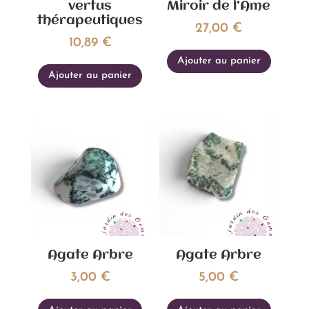
vertus
Miroir de l’Ame
thérapeutiques
27,00
€
10,89
€
Ajouter au panier
Ajouter au panier
Agate Arbre
Agate Arbre
3,00
€
5,00
€