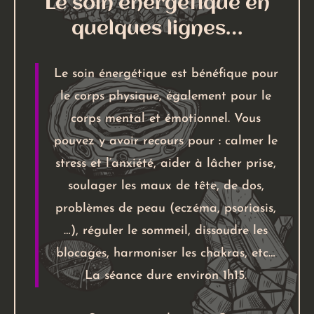
Le soin énergétique en
quelques lignes…
Le soin énergétique est bénéfique pour
le corps physique, également pour le
corps mental et émotionnel. Vous
pouvez y avoir recours pour : calmer le
stress et l’anxiété, aider à lâcher prise,
soulager les maux de tête, de dos,
problèmes de peau (eczéma, psoriasis,
…), réguler le sommeil, dissoudre les
blocages, harmoniser les chakras, etc…
La séance dure environ 1h15.