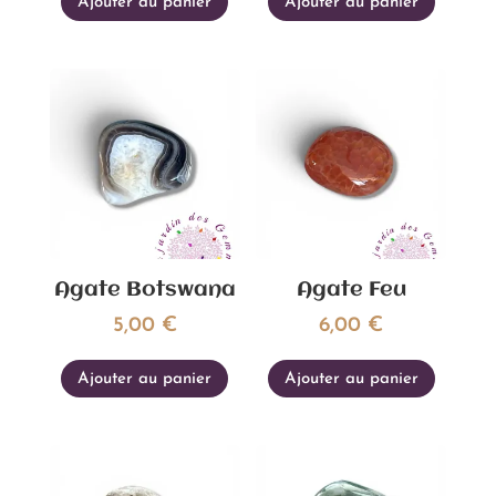
Ajouter au panier
Ajouter au panier
Agate Botswana
Agate Feu
5,00
€
6,00
€
Ajouter au panier
Ajouter au panier