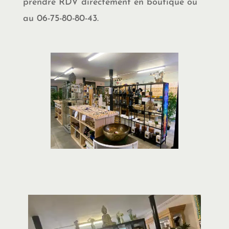
prendre RDV directement en boutique ou
au 06-75-80-80-43.