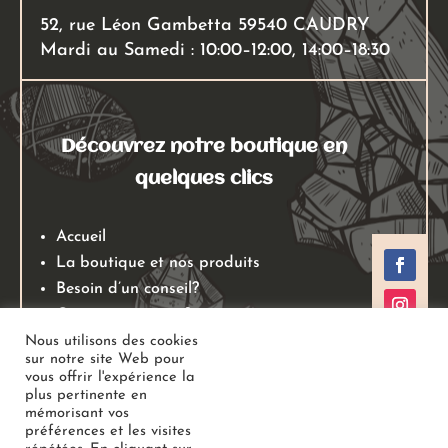
52, rue Léon Gambetta 59540 CAUDRY
Mardi au Samedi : 10:00–12:00, 14:00–18:30
Découvrez notre boutique en
quelques clics
Accueil
La boutique et nos produits
Besoin d’un conseil?
Qui sommes nous?
Mentions légales
Nous utilisons des cookies
sur notre site Web pour
Conditions générales de ventes
vous offrir l'expérience la
Politiques de retours
plus pertinente en
mémorisant vos
Politique de confidentialité
préférences et les visites