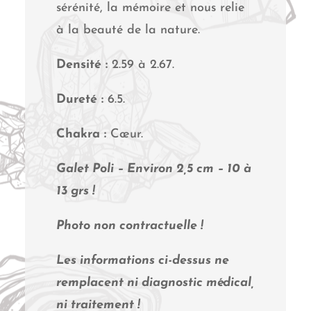
sérénité, la mémoire et nous relie
à la beauté de la nature.
Densité :
2.59 à 2.67.
Dureté :
6.5.
Chakra :
Cœur.
Galet Poli – Environ 2,5 cm – 10 à
13 grs !
Photo non contractuelle !
Les informations ci-dessus ne
remplacent ni diagnostic médical,
ni traitement !