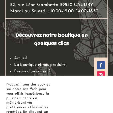
52, rue Léon Gambetta 59540 CAUDRY
Mardi au Samedi : 10:00–12:00, 14:00–18:30
Découvrez notre boutique en
quelques clics
Accueil
La boutique et nos produits
Besoin d’un conseil?
Qui sommes nous?
Mentions légales
Nous utilisons des cookies
sur notre site Web pour
Conditions générales de ventes
vous offrir l'expérience la
Politiques de retours
plus pertinente en
mémorisant vos
Politique de confidentialité
préférences et les visites
répétées. En cliquant sur