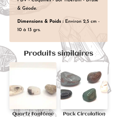
FDV - Coquilles - Bol Tibétain - Druse
& Géode.
Dimensions & Poids :
Environ 2,5 cm -
10 à 13 grs.
Produits similaires
Quartz Fantôme
Pack Circulation