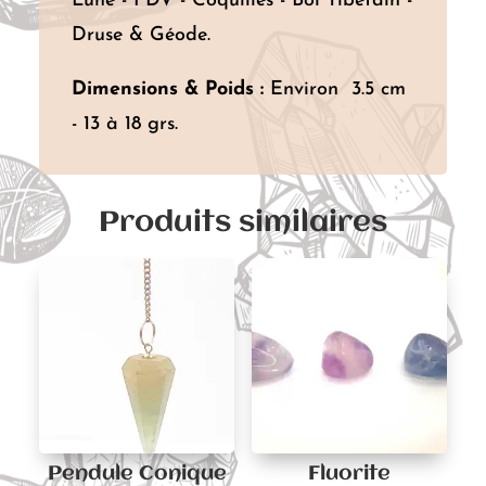
Lune - FDV - Coquilles - Bol Tibétain -
Druse & Géode.
Dimensions & Poids :
Environ 3.5 cm
- 13 à 18 grs.
Produits similaires
Pendule Conique
Fluorite