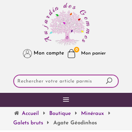
0
Mon compte
Accueil
Boutique
Minéraux
Galets bruts
Agate Géodinhos