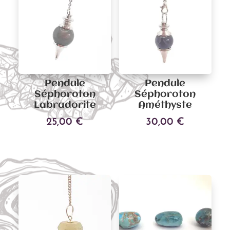
Pendule
Pendule
Séphoroton
Séphoroton
Labradorite
Améthyste
25,00
€
30,00
€
Ajouter au panier
Ajouter au panier