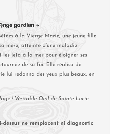
 Ange gardien »
étées à la Vierge Marie, une jeune fille
sa mère, atteinte d’une maladie
t les jeta à la mer pour éloigner ses
tournée de sa foi. Elle réalisa de
e lui redonna des yeux plus beaux, en
lage ! Véritable Oeil de Sainte Lucie
-dessus ne remplacent ni diagnostic