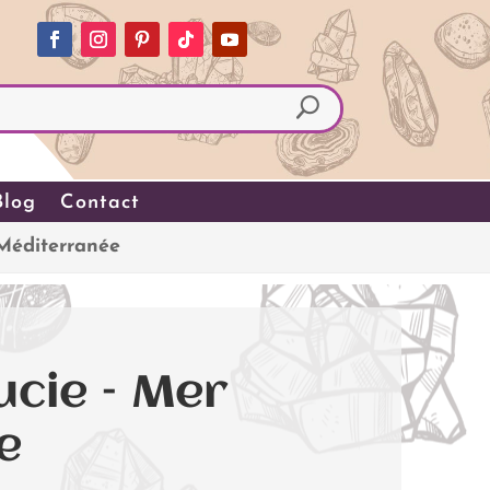
Blog
Contact
 Méditerranée
ucie – Mer
e