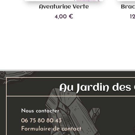
Aventurine Verte
Brac
4,00
€
1
Ajouter au panier
Au Jardin de
Nous contacter
06 75 80 80 43
Formulaire de contact