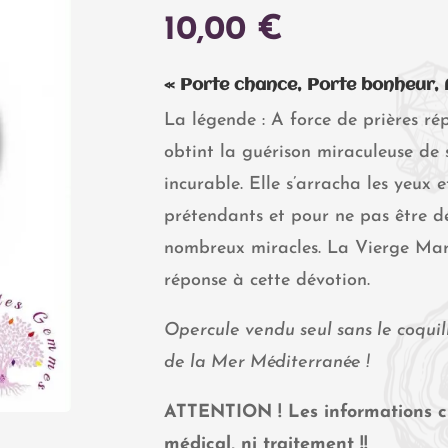
10,00
€
« Porte chance, Porte bonheur,
La légende : A force de prières rép
obtint la guérison miraculeuse de 
incurable. Elle s’arracha les yeux e
prétendants et pour ne pas être dé
nombreux miracles. La Vierge Mari
réponse à cette dévotion.
Opercule vendu seul sans le coquil
de la Mer Méditerranée !
ATTENTION ! Les informations ci
médical, ni traitement !!