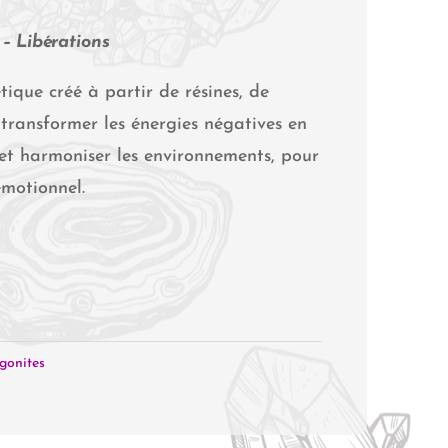
 – Libérations
tique créé à partir de résines, de
transformer les énergies négatives en
r et harmoniser les environnements, pour
émotionnel.
gonites