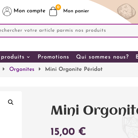
0
Mon compte
produits
Promotions
Qui sommes nous?
Orgonites
Mini Orgonite Péridot
Mini Orgonit
15,00
€