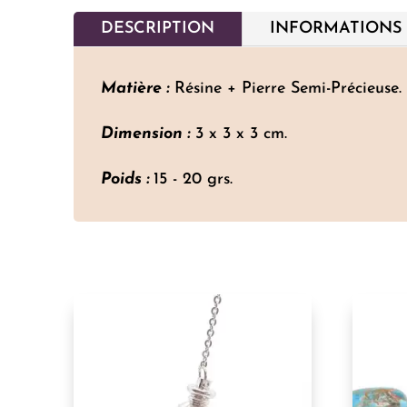
DESCRIPTION
INFORMATIONS
Matière :
Résine + Pierre Semi-Précieuse.
Dimension :
3 x 3 x 3 cm.
Poids :
15 - 20 grs.