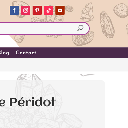
Blog
Contact
e Péridot