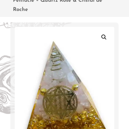
Pentacle – Quartz Rose & Cristal de
Roche