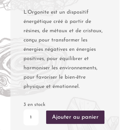
L’Orgonite est un dispositif
énergétique créé à partir de
résines, de métaux et de cristaux,
conçu pour transformer les
énergies négatives en énergies
positives, pour équilibrer et
harmoniser les environnements,
pour favoriser le bien-être
physique et émotionnel.
3 en stock
quantité
Ajouter au panier
de