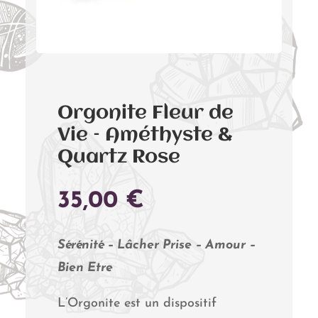
Orgonite Fleur de
Vie – Améthyste &
Quartz Rose
35,00
€
Sérénité – Lâcher Prise – Amour –
Bien Etre
L’Orgonite est un dispositif