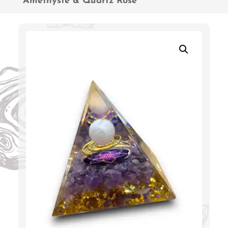
Améthyste & Quartz Rose