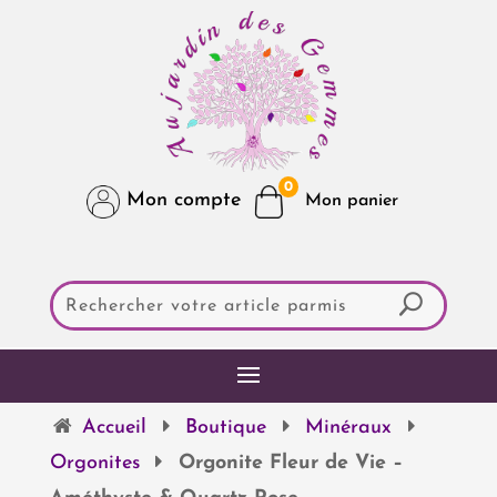
0
Mon compte
Accueil
Boutique
Minéraux
Orgonites
Orgonite Fleur de Vie –