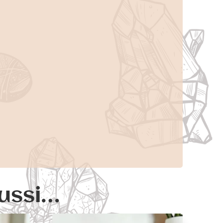
aussi…