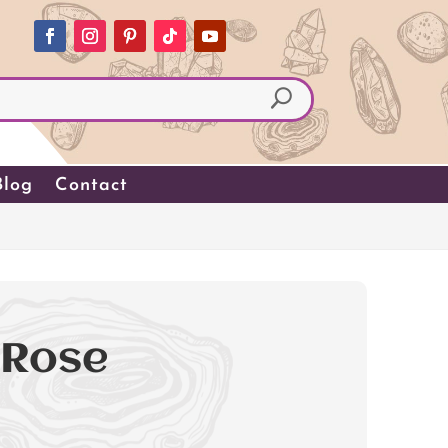
Blog
Contact
 Rose