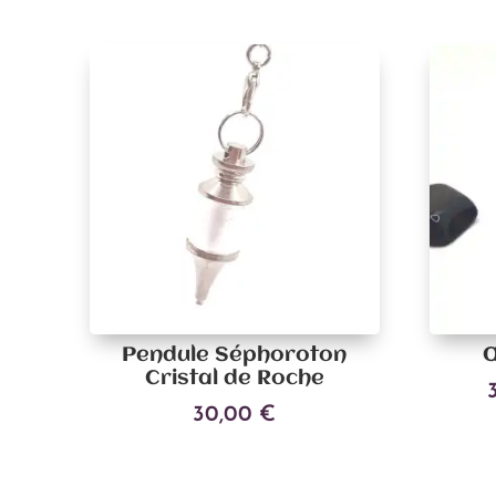
Pendule Séphoroton
Œ
Cristal de Roche
30,00
€
Ajouter au panier