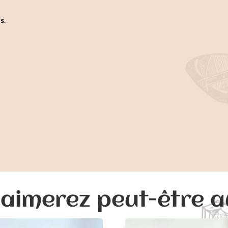
s.
aimerez peut-être 