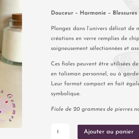
Douceur – Harmonie – Blessures 
Plongez dans l’univers délicat de n
créations en verre remplies de chi
soigneusement sélectionnées et as
Ces fioles peuvent être utilisées de
en talisman personnel, ou à garder
Leur format compact en fait égal
symbolique.
Fiole de 20 grammes de pierres nat
quantité
Ajouter au panier
de