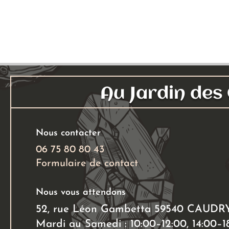
Au Jardin de
Nous contacter
06 75 80 80 43
Formulaire de contact
Nous vous attendons
52, rue Léon Gambetta 59540 CAUDR
Mardi au Samedi : 10:00–12:00, 14:00–1