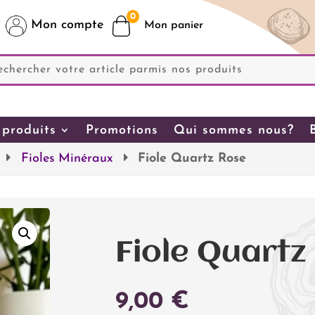
0
Mon compte
produits
Promotions
Qui sommes nous?
Fioles Minéraux
Fiole Quartz Rose
Fiole Quartz
9,00
€