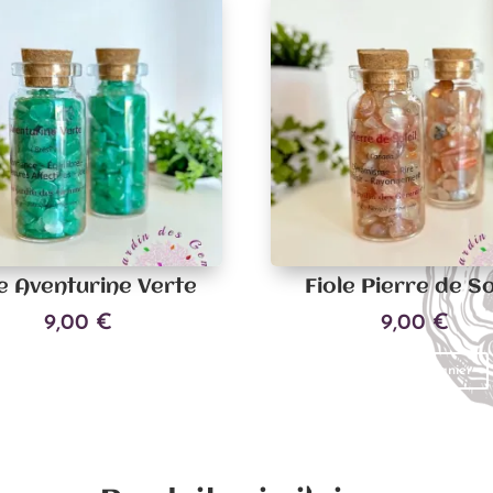
le Aventurine Verte
Fiole Pierre de So
9,00
€
9,00
€
Ajouter au panier
Ajouter au panier