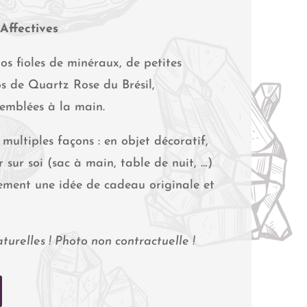
Affectives
os fioles de minéraux, de petites
ps de Quartz Rose du Brésil,
semblées à la main.
 multiples façons : en objet décoratif,
 sur soi (sac à main, table de nuit, …)
ement une idée de cadeau originale et
urelles ! Photo non contractuelle !