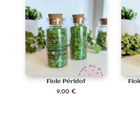
Fiole Péridot
Fio
9,00
€
Ajouter au panier