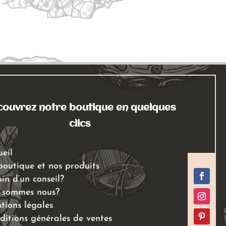
ouvrez notre boutique en quelques
clics
ueil
boutique et nos produits
in d’un conseil?
 sommes nous?
tions légales
ditions générales de ventes