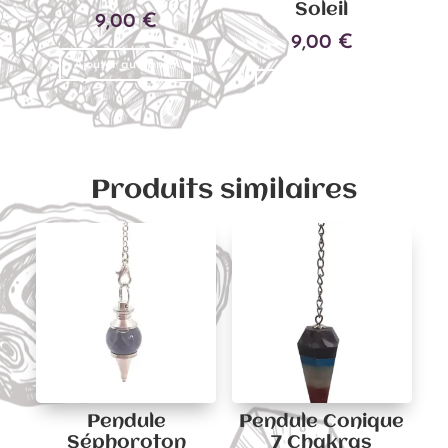
Soleil
9,00
€
9,00
€
Ajouter au panier
Ajouter au panier
Produits similaires
Pendule
Pendule Conique
Séphoroton
7 Chakras