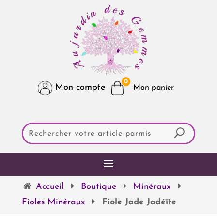
0
Mon compte
Accueil
Boutique
Minéraux
Fioles Minéraux
Fiole Jade Jadéïte