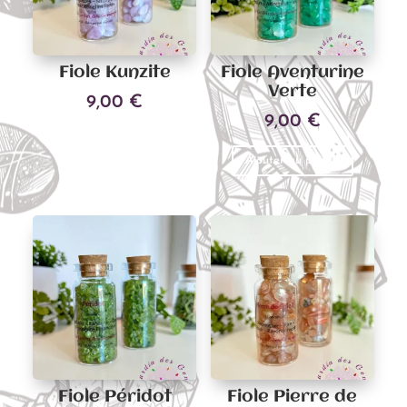
Fiole Kunzite
Fiole Aventurine
Verte
9,00
€
9,00
€
Ajouter au panier
Ajouter au panier
Fiole Péridot
Fiole Pierre de