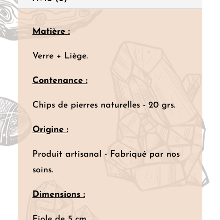
Matière :
Verre + Liège.
Contenance :
Chips de pierres naturelles - 20 grs.
Origine :
Produit artisanal - Fabriqué par nos
soins.
Dimensions :
Fiole de 5 cm.