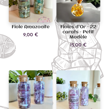
Fiole Amazonite
Fioles d’Or – 22
carats – Petit
9,00
€
Modèle
15,00
€
Ajouter au panier
Ajouter au panier