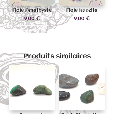
Fiole Améthyste
Fiole Kunzite
9,00
€
9,00
€
Ajouter au panier
Ajouter au panier
Produits similaires