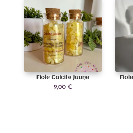
Fiole Calcite Jaune
Fiol
9,00
€
Ajouter au panier