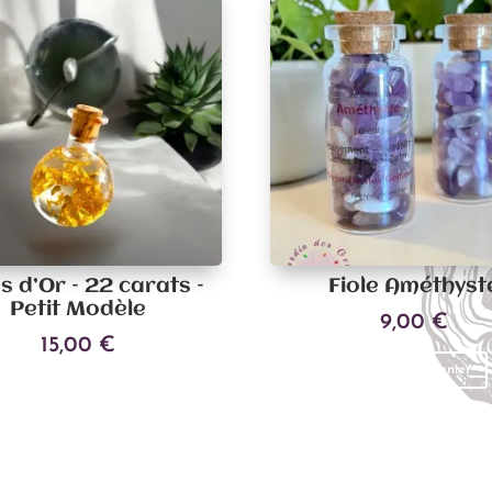
es d’Or – 22 carats –
Fiole Améthyst
Petit Modèle
9,00
€
15,00
€
Ajouter au panier
Ajouter au panier