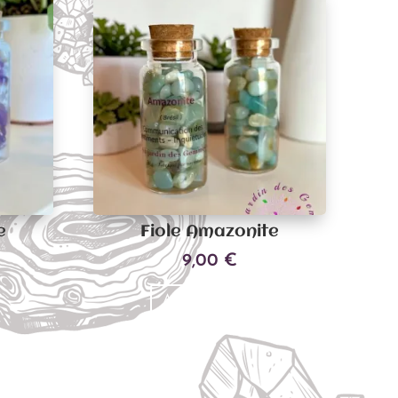
e
Fiole Amazonite
9,00
€
Ajouter au panier