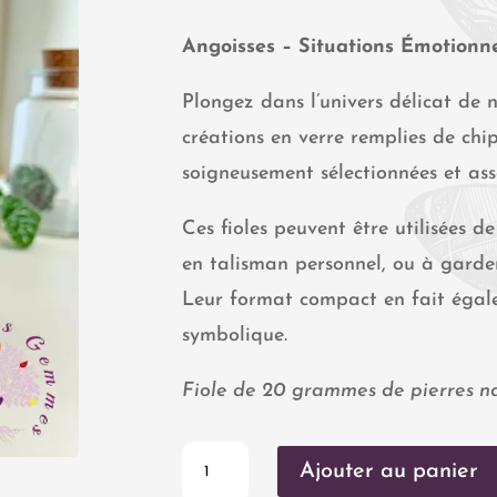
Angoisses – Situations Émotionne
Plongez dans l’univers délicat de n
créations en verre remplies de ch
soigneusement sélectionnées et as
Ces fioles peuvent être utilisées de
en talisman personnel, ou à garder
Leur format compact en fait égal
symbolique.
Fiole de 20 grammes de pierres nat
quantité
Ajouter au panier
de