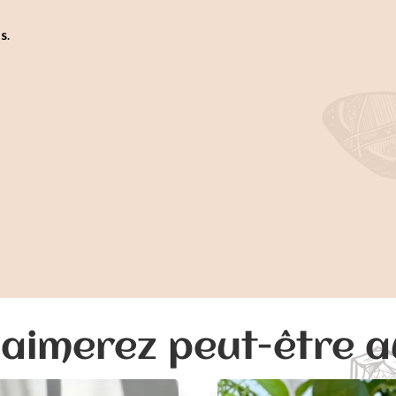
s.
aimerez peut-être 