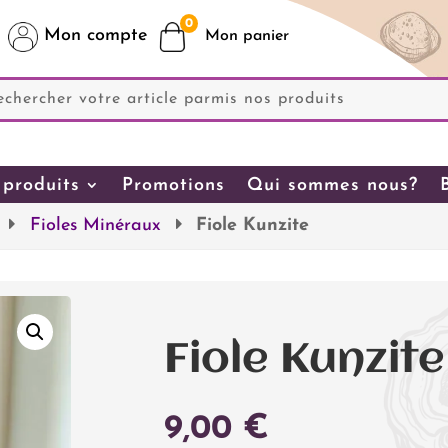
0
Mon compte
produits
Promotions
Qui sommes nous?
Fioles Minéraux
Fiole Kunzite
Fiole Kunzite
9,00
€