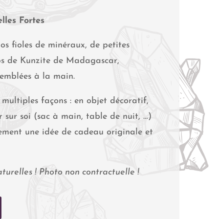
lles Fortes
os fioles de minéraux, de petites
ips de Kunzite de Madagascar,
semblées à la main.
 multiples façons : en objet décoratif,
 sur soi (sac à main, table de nuit, …)
ement une idée de cadeau originale et
urelles ! Photo non contractuelle !