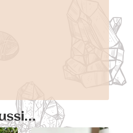
aussi…