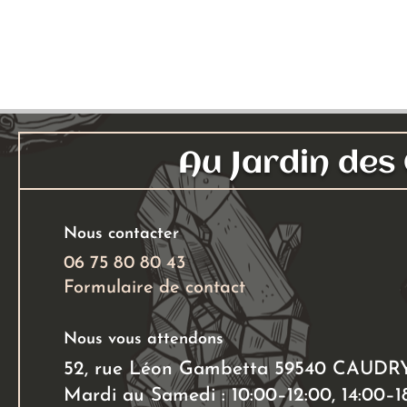
Au Jardin de
Nous contacter
06 75 80 80 43
Formulaire de contact
Nous vous attendons
52, rue Léon Gambetta 59540 CAUDR
Mardi au Samedi : 10:00–12:00, 14:00–1