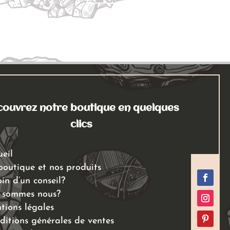
ouvrez notre boutique en quelques
clics
ueil
boutique et nos produits
in d’un conseil?
 sommes nous?
tions légales
ditions générales de ventes