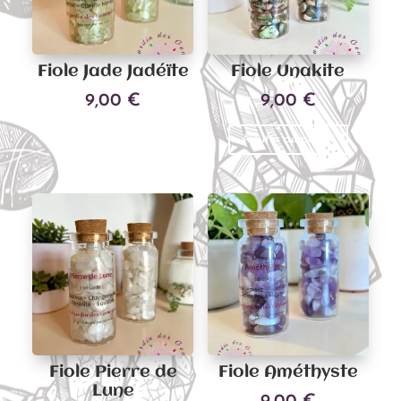
Fiole Jade Jadéïte
Fiole Unakite
9,00
€
9,00
€
Ajouter au panier
Ajouter au panier
Fiole Pierre de
Fiole Améthyste
Lune