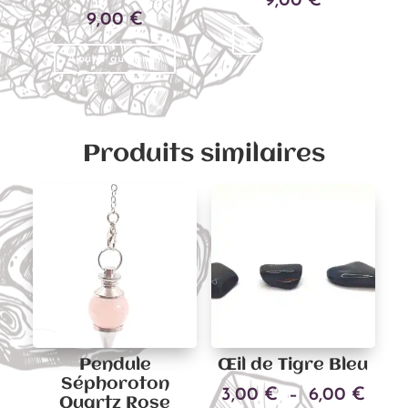
9,00
€
9,00
€
Ajouter au panier
Ajouter au panier
Produits similaires
Pendule
Œil de Tigre Bleu
Séphoroton
Plag
3,00
€
–
6,00
€
Quartz Rose