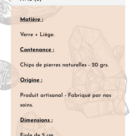
Matière :
Verre + Liège.
Contenance :
Chips de pierres naturelles - 20 grs.
Origine :
Produit artisanal - Fabriqué par nos
soins.
Dimensions :
Fiole de 5 cm.