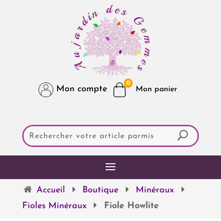
0
Mon compte
Accueil
Boutique
Minéraux
Fioles Minéraux
Fiole Howlite