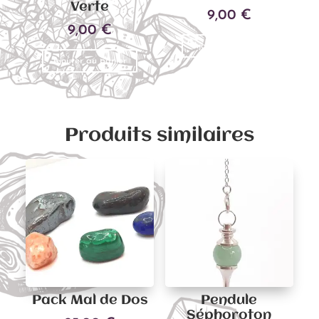
Verte
9,00
€
9,00
€
Ajouter au panier
Ajouter au panier
Produits similaires
Pack Mal de Dos
Pendule
Séphoroton