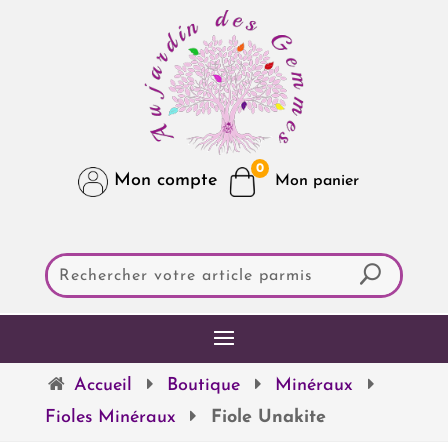
0
Mon compte
Accueil
Boutique
Minéraux
Fioles Minéraux
Fiole Unakite