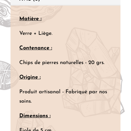
Matière :
Verre + Liège.
Contenance :
Chips de pierres naturelles - 20 grs.
Origine :
Produit artisanal - Fabriqué par nos
soins.
Dimensions :
Fiole de 5 cm.