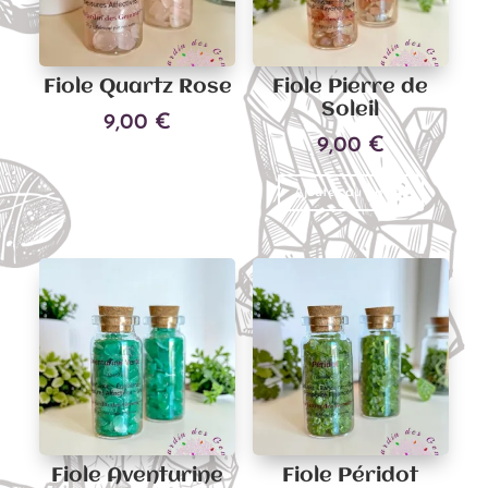
Fiole Quartz Rose
Fiole Pierre de
Soleil
9,00
€
9,00
€
Ajouter au panier
Ajouter au panier
Fiole Aventurine
Fiole Péridot