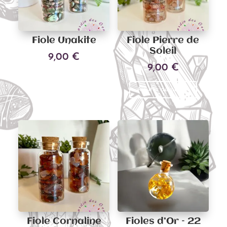
Fiole Unakite
Fiole Pierre de
Soleil
9,00
€
9,00
€
Ajouter au panier
Ajouter au panier
Fiole Cornaline
Fioles d’Or – 22