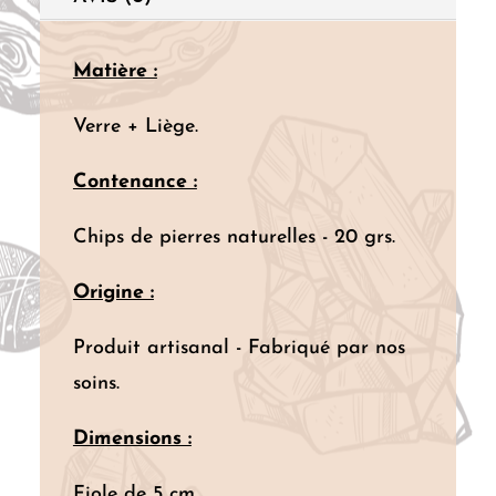
Matière :
Verre + Liège.
Contenance :
Chips de pierres naturelles - 20 grs.
Origine :
Produit artisanal - Fabriqué par nos
soins.
Dimensions :
Fiole de 5 cm.