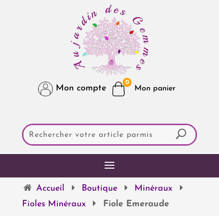
0
Mon compte
Accueil
Boutique
Minéraux
Fioles Minéraux
Fiole Emeraude