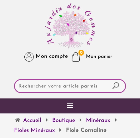
0
Mon compte
Accueil
Boutique
Minéraux
Fioles Minéraux
Fiole Cornaline