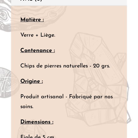
Matière :
Verre + Liège.
Contenance :
Chips de pierres naturelles - 20 grs.
Origine :
Produit artisanal - Fabriqué par nos
soins.
Dimensions :
Fiole de 5 cm.