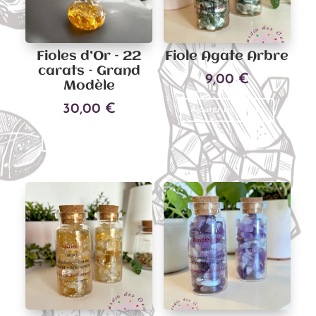
Fioles d’Or – 22
Fiole Agate Arbre
carats – Grand
9,00
€
Modèle
30,00
€
Ajouter au panier
Ajouter au panier