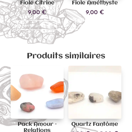
Fiole Citrine
Fiole Améthyste
9,00
€
9,00
€
Ajouter au panier
Ajouter au panier
Produits similaires
Pack Amour –
Quartz Fantôme
Relations