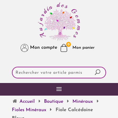
0
Mon compte
Accueil
Boutique
Minéraux
Fioles Minéraux
Fiole Calcédoine