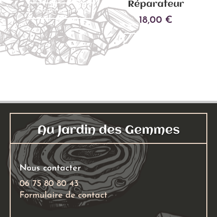
Réparateur
Ajouter au panier
18,00
€
Ajouter au panier
Au Jardin des Gemmes
Nous contacter
06 75 80 80 43
Formulaire de contact