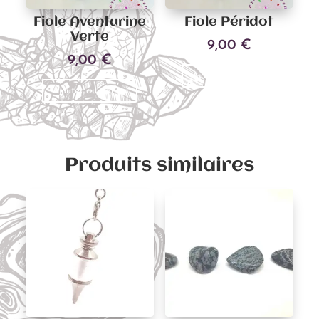
Fiole Aventurine
Fiole Péridot
Verte
9,00
€
9,00
€
Ajouter au panier
Ajouter au panier
Produits similaires