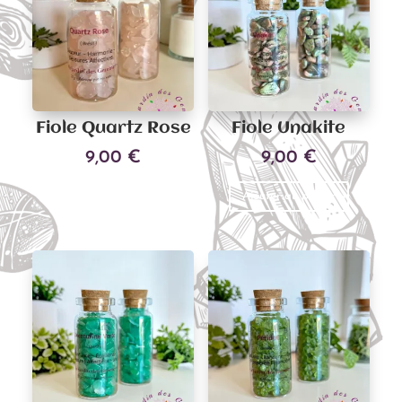
Fiole Quartz Rose
Fiole Unakite
9,00
€
9,00
€
Ajouter au panier
Ajouter au panier