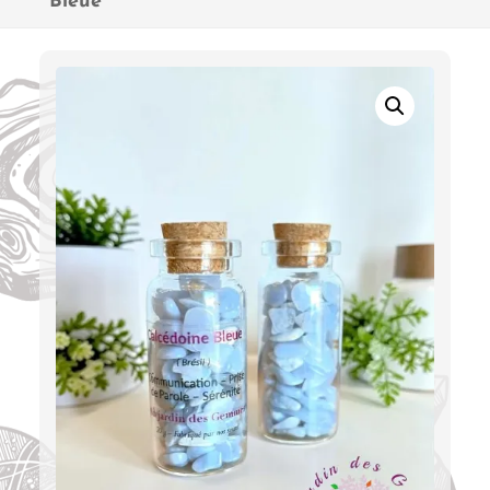
Bleue