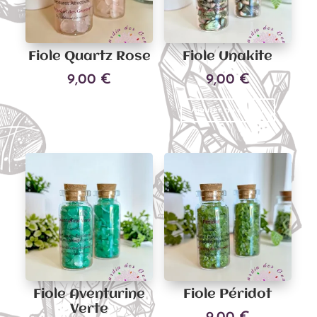
Fiole Quartz Rose
Fiole Unakite
9,00
€
9,00
€
Ajouter au panier
Ajouter au panier
Fiole Aventurine
Fiole Péridot
Verte