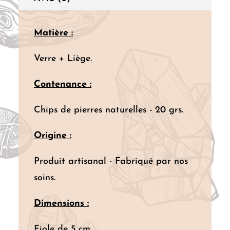
Matière :
Verre + Liège.
Contenance :
Chips de pierres naturelles - 20 grs.
Origine :
Produit artisanal - Fabriqué par nos
soins.
Dimensions :
Fiole de 5 cm.