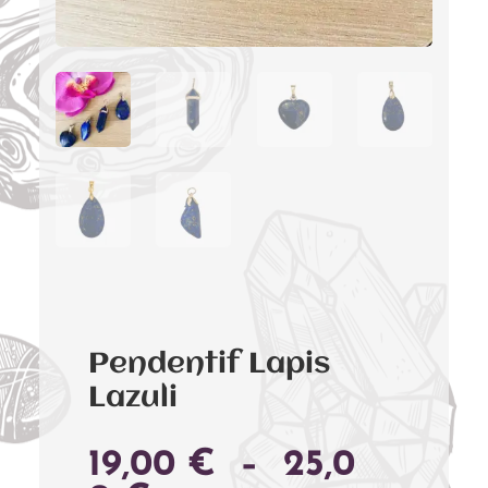
Pendentif Lapis
Lazuli
19,00
€
–
25,0