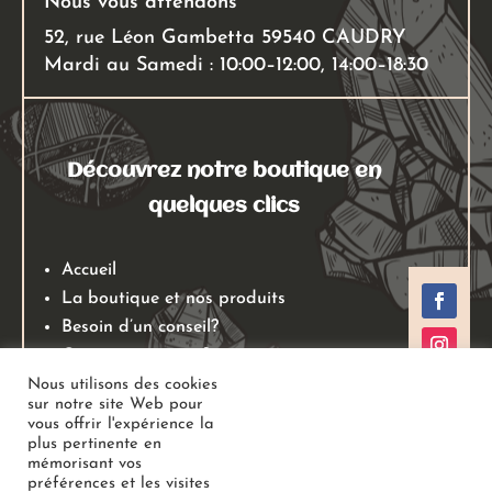
Nous vous attendons
52, rue Léon Gambetta 59540 CAUDRY
Mardi au Samedi : 10:00–12:00, 14:00–18:30
Découvrez notre boutique en
quelques clics
Accueil
La boutique et nos produits
Besoin d’un conseil?
Qui sommes nous?
Mentions légales
Nous utilisons des cookies
sur notre site Web pour
Conditions générales de ventes
vous offrir l'expérience la
Politiques de retours
plus pertinente en
mémorisant vos
Politique de confidentialité
préférences et les visites