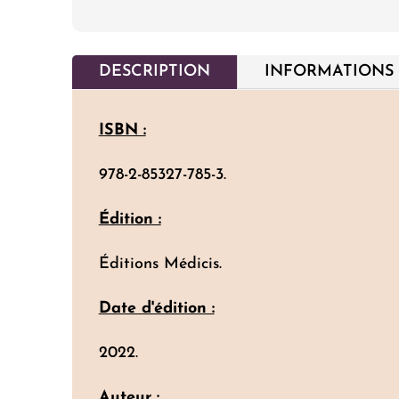
DESCRIPTION
INFORMATIONS
ISBN :
978-2-85327-785-3.
Édition :
Éditions Médicis.
Date d'édition :
2022.
Auteur :