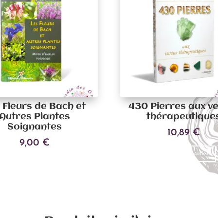
 Fleurs de Bach et
430 Pierres aux v
Autres Plantes
thérapeutique
Soignantes
10,89
€
9,00
€
Ajouter au panier
Ajouter au panier