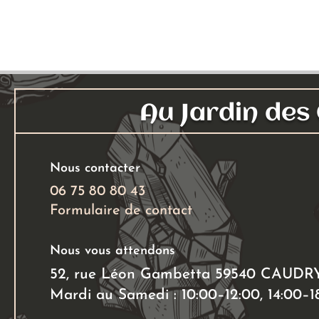
Au Jardin de
Nous contacter
06 75 80 80 43
Formulaire de contact
Nous vous attendons
52, rue Léon Gambetta 59540 CAUDR
Mardi au Samedi : 10:00–12:00, 14:00–1