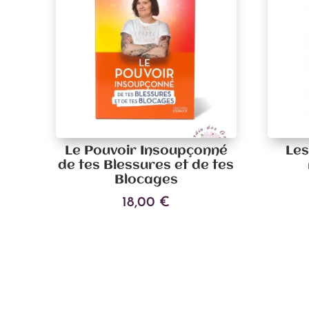
Le Pouvoir Insoupçonné
Les
de tes Blessures et de tes
Blocages
18,00
€
Ajouter au panier