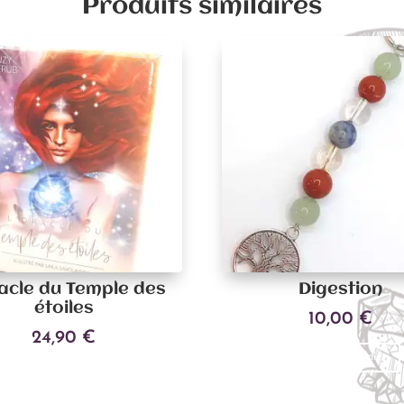
Produits similaires
acle du Temple des
Digestion
étoiles
10,00
€
24,90
€
Ajouter au panier
Ajouter au panier