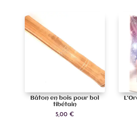
Bâton en bois pour bol
L’Or
tibétain
5,00
€
Ajouter au panier