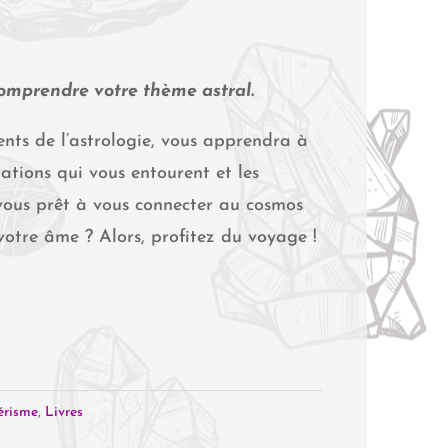
comprendre votre thème astral.
nts de l’astrologie, vous apprendra à
ations qui vous entourent et les
-vous prêt à vous connecter au cosmos
 votre âme ? Alors, profitez du voyage !
érisme
,
Livres