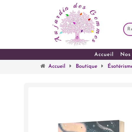
Accueil
Nos 
Accueil
Boutique
Ésotérism