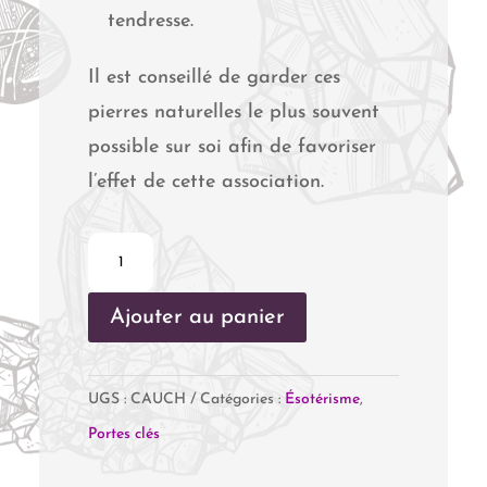
tendresse.
Il est conseillé de garder ces
pierres naturelles le plus souvent
possible sur soi afin de favoriser
l’effet de cette association.
quantité
de
Ajouter au panier
Anti
Cauchemar
-
UGS :
CAUCH
Catégories :
Ésotérisme
,
Sommeil
Portes clés
Réparateur