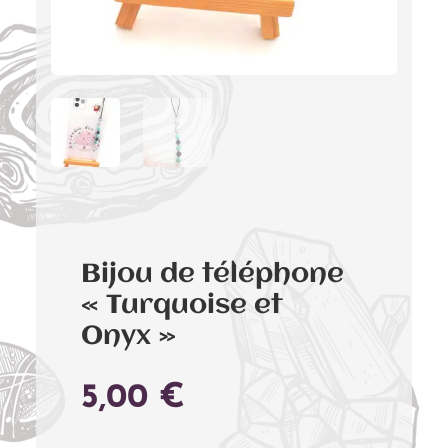
Bijou de téléphone
« Turquoise et
Onyx »
5,00
€