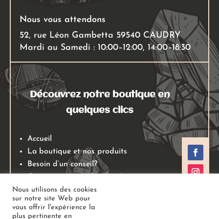
produit
Nous vous attendons
52, rue Léon Gambetta 59540 CAUDRY
Mardi au Samedi : 10:00–12:00, 14:00–18:30
Découvrez notre boutique en
quelques clics
Accueil
La boutique et nos produits
Besoin d’un conseil?
Qui sommes nous?
Mentions légales
Nous utilisons des cookies
sur notre site Web pour
Conditions générales de ventes
vous offrir l'expérience la
Politiques de retours
plus pertinente en