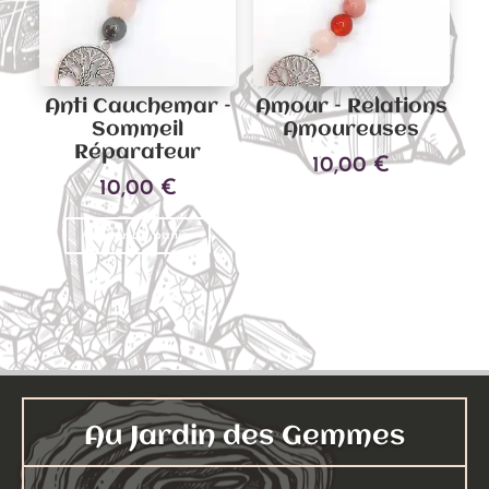
Anti Cauchemar –
Amour – Relations
Sommeil
Amoureuses
Réparateur
10,00
€
10,00
€
Ajouter au panier
Ajouter au panier
Au Jardin des Gemmes