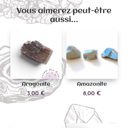
Vous aimerez peut-être
aussi…
Aragonite
Amazonite
3,00
€
8,00
€
Ajouter au panier
Ajouter au panier