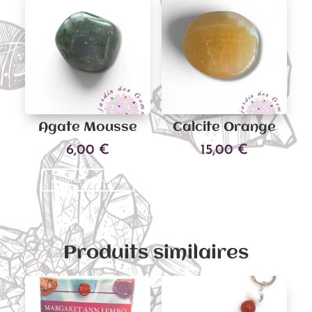
Agate Mousse
Calcite Orange
6,00
€
15,00
€
Ajouter au panier
Ajouter au panier
Produits similaires