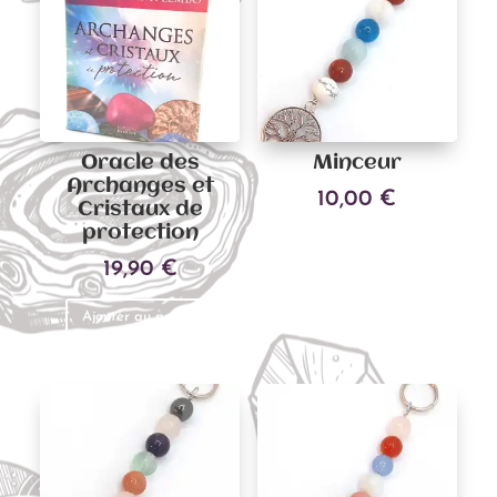
Oracle des
Minceur
Archanges et
10,00
€
Cristaux de
protection
Ajouter au panier
19,90
€
Ajouter au panier