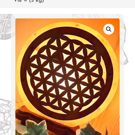
Vie » (5 kg)