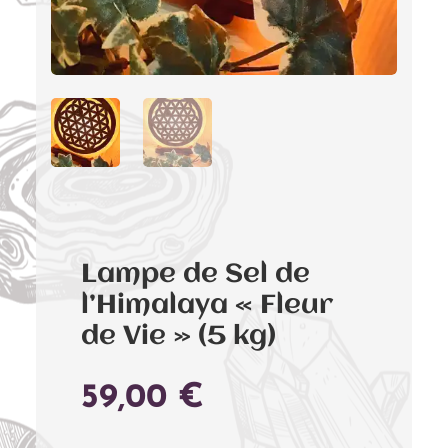
Lampe de Sel de
l’Himalaya « Fleur
de Vie » (5 kg)
59,00
€