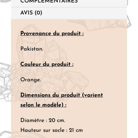
COMPLÉMENTAIRES
(5
kg)
AVIS (0)
Provenance du produit :
Pakistan.
Couleur du produit :
Orange.
Dimensions du produit (varient
selon le modèle) :
Diamètre : 20 cm.
Hauteur sur socle : 21 cm