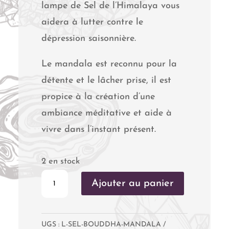
lampe de Sel de l’Himalaya vous
aidera à lutter contre le
dépression saisonnière.
Le mandala est reconnu pour la
détente et le lâcher prise, il est
propice à la création d’une
ambiance méditative et aide à
vivre dans l’instant présent.
2 en stock
quantité
Ajouter au panier
de
Lampe
UGS :
L-SEL-BOUDDHA-MANDALA
de