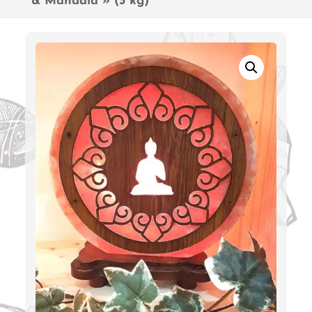
& Mandala » (5 kg)