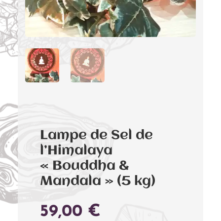
Lampe de Sel de
l’Himalaya
« Bouddha &
Mandala » (5 kg)
59,00
€