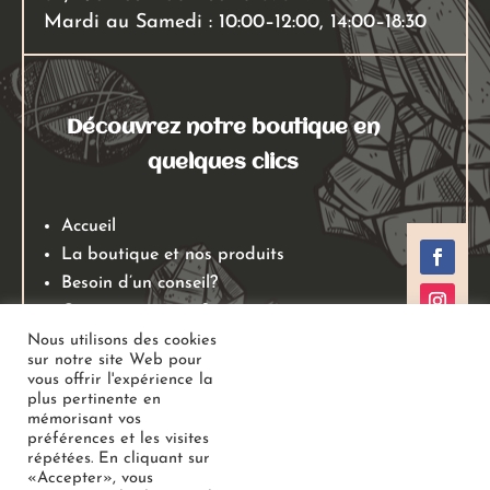
Mardi au Samedi : 10:00–12:00, 14:00–18:30
Découvrez notre boutique en
quelques clics
Accueil
La boutique et nos produits
Besoin d’un conseil?
Qui sommes nous?
Mentions légales
Nous utilisons des cookies
sur notre site Web pour
Conditions générales de ventes
vous offrir l'expérience la
Politiques de retours
plus pertinente en
mémorisant vos
Politique de confidentialité
préférences et les visites
répétées. En cliquant sur
«Accepter», vous