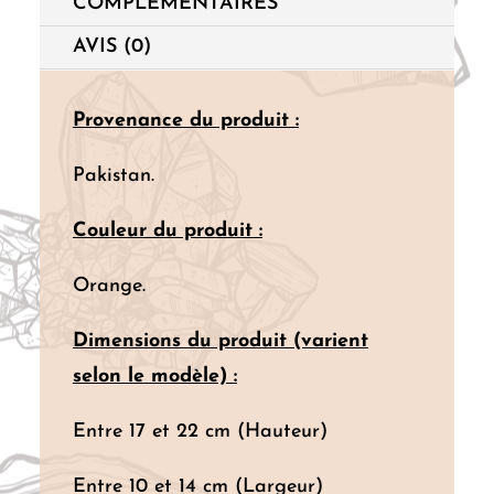
COMPLÉMENTAIRES
3
Kg)
AVIS (0)
Provenance du produit :
Pakistan.
Couleur du produit :
Orange.
Dimensions du produit (varient
selon le modèle) :
Entre 17 et 22 cm (Hauteur)
Entre 10 et 14 cm (Largeur)