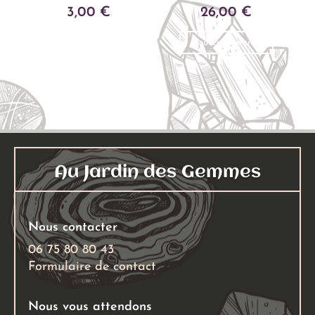
3,00
€
26,00
€
Ajouter au panier
Ajouter au panier
Au Jardin des Gemmes
Nous contacter
06 75 80 80 43
Formulaire de contact
Nous vous attendons