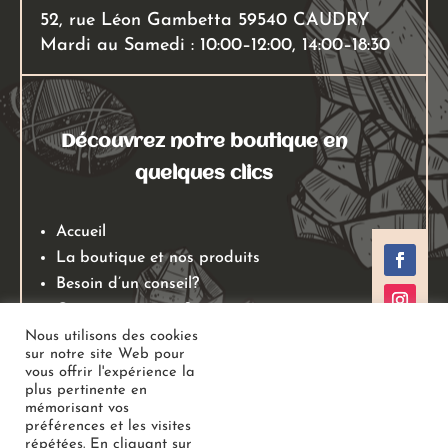
52, rue Léon Gambetta 59540 CAUDRY
Mardi au Samedi : 10:00–12:00, 14:00–18:30
Découvrez notre boutique en
quelques clics
Accueil
La boutique et nos produits
Besoin d’un conseil?
Qui sommes nous?
Mentions légales
Nous utilisons des cookies
sur notre site Web pour
Conditions générales de ventes
vous offrir l'expérience la
Politiques de retours
plus pertinente en
mémorisant vos
Politique de confidentialité
préférences et les visites
répétées. En cliquant sur