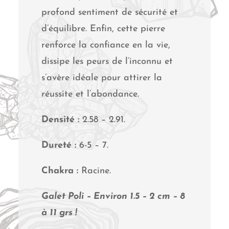
profond sentiment de sécurité et
d’équilibre. Enfin, cette pierre
renforce la confiance en la vie,
dissipe les peurs de l’inconnu et
s’avère idéale pour attirer la
réussite et l’abondance.
Densité :
2.58 – 2.91.
Dureté :
6-5 – 7.
Chakra :
Racine.
Galet Poli – Environ 1.5 – 2 cm – 8
à 11 grs !