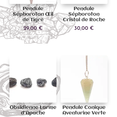
Pendule
Pendule
Séphoroton Œil
Séphoroton
de Tigre
Cristal de Roche
29,00
€
30,00
€
Ajouter au panier
Ajouter au panier
Obsidienne Larme
Pendule Conique
d’Apache
Aventurine Verte