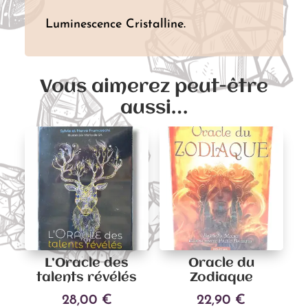
Luminescence Cristalline.
Vous aimerez peut-être
aussi…
L’Oracle des
Oracle du
talents révélés
Zodiaque
28,00
€
22,90
€