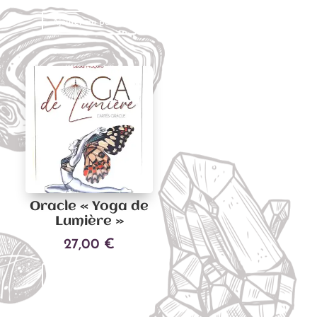
Ajouter au panier
Ajouter au panier
Oracle « Yoga de
Lumière »
27,00
€
Ajouter au panier