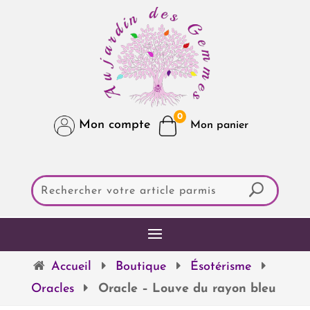
0
Mon compte
Accueil
Boutique
Ésotérisme
Oracles
Oracle – Louve du rayon bleu